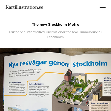
Kartillustration.se
The new Stockholm Metro
Kartor och informativa illustrationer för Nya Tunnelbanan i