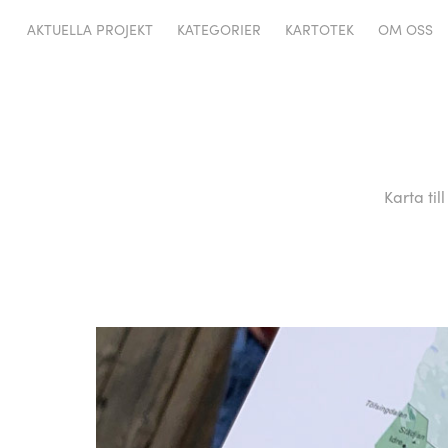
AKTUELLA PROJEKT
KATEGORIER
KARTOTEK
OM OSS
Karta ti